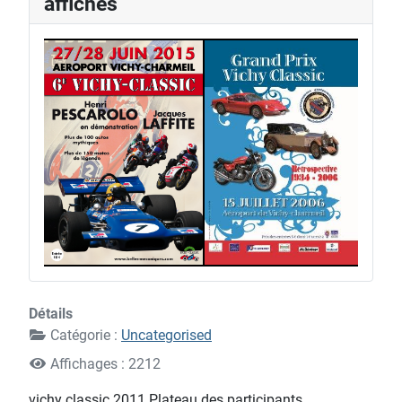
affiches
2
1
4
Détails
Catégorie :
Uncategorised
Affichages : 2212
vichy classic 2011 Plateau des participants