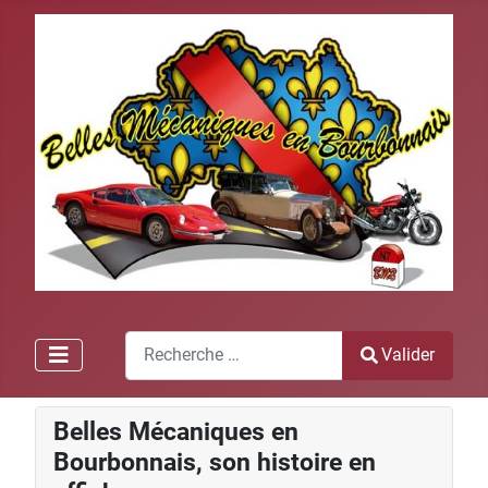
Recherche
Valider
Type 2 or more characters for results.
Belles Mécaniques en
Bourbonnais, son histoire en