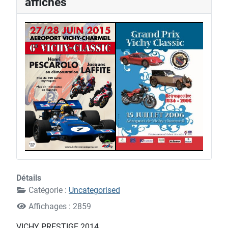
affiches
2
1
4
Détails
Catégorie :
Uncategorised
Affichages : 2859
VICHY PRESTIGE 2014