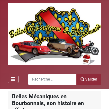
Recherche
Valider
Type 2 or more characters for results.
Belles Mécaniques en
Bourbonnais, son histoire en