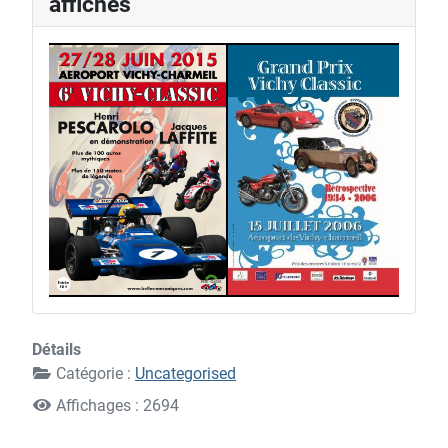
affiches
2
1
4
Détails
Catégorie :
Uncategorised
Affichages : 2694