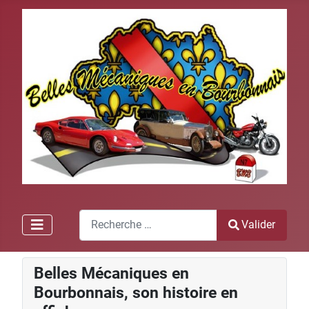
Recherche
Valider
Type 2 or more characters for results.
Belles Mécaniques en
Bourbonnais, son histoire en