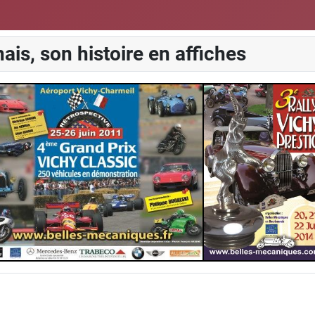
is, son histoire en affiches
5