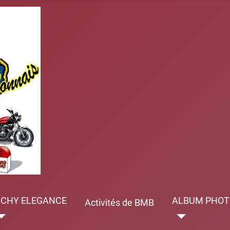
ICHY ELEGANCE
ALBUM PHOT
Activités de BMB