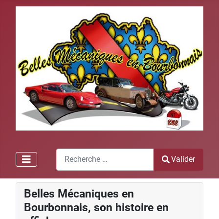
Recherche
Valider
Type 2 or more characters for results.
Belles Mécaniques en
Bourbonnais, son histoire en