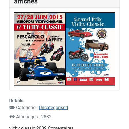
affiches
2
1
4
Détails
Catégorie :
Uncategorised
Affichages : 2882
vichy classic 2009 Comentaires