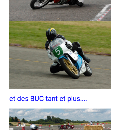
et des BUG tant et plus....