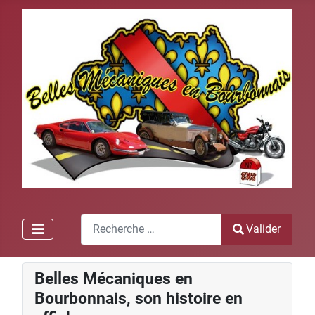
Recherche
Valider
Type 2 or more characters for results.
Belles Mécaniques en
Bourbonnais, son histoire en