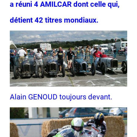
a réuni 4 AMILCAR dont celle qui,
détient 42 titres mondiaux.
Alain GENOUD toujours devant.