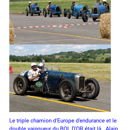
Le triple chamion d'Europe d'endurance et le
double vainqueur du BOL D'OR était là...Alain