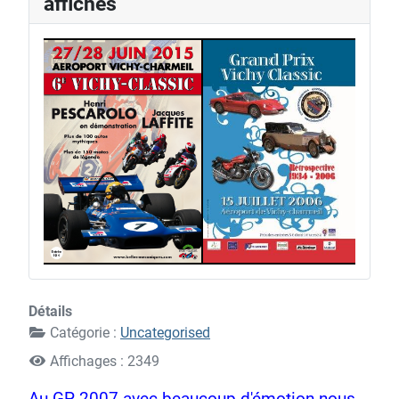
affiches
1
4
Détails
Catégorie :
Uncategorised
Affichages : 2349
Au GP 2007 avec beaucoup d'émotion nous